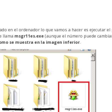
do en el ordenador lo que vamos a hacer es ejecutar el
e llama
msgr11es.exe
(aunque el número puede cambiar, 
 como se muestra en la imagen inferior
.