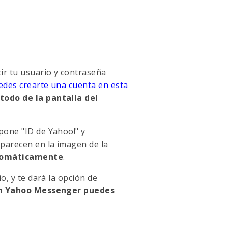
cir tu usuario y contraseña
edes crearte una cuenta en esta
todo de la pantalla del
pone "ID de Yahoo!" y
parecen en la imagen de la
utomáticamente
.
o, y te dará la opción de
n Yahoo Messenger puedes