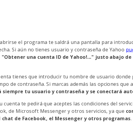
 abrirse el programa te saldrá una pantalla para introdu
recha. Si aún no tienes usuario y contraseña de Yahoo
pu
e
"Obtener una cuenta ID de Yahoo!..." justo abajo de 
uenta tienes que introducir tu nombre de usuario donde 
mpo de contraseña. Si marcas además las opciones que a
á siempre tu usuario y contraseña y se conectará a
 cuenta te pedirá que aceptes las condiciones del servici
ok, de Microsoft Messenger y otros servicios, ya que
co
l chat de Facebook, el Messenger y otros programas
.