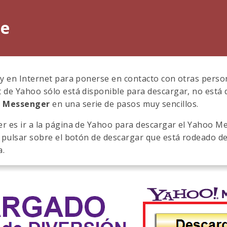
ne
y en Internet para ponerse en contacto con otras pers
 de Yahoo sólo está disponible para descargar, no está d
o Messenger
en una serie de pasos muy sencillos.
r es ir a la página de Yahoo para descargar el Yahoo M
 pulsar sobre el botón de descargar que está rodeado de 
a.