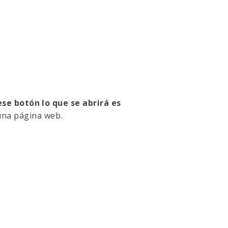
ese botón lo que se abrirá es
una página web.