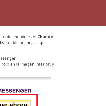
onas del mundo es el
Chat de
isponible online, asi que
essenger
rojo en la imagen inferior, y