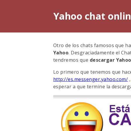
Yahoo chat onli
Otro de los chats famosos que ha
Yahoo
. Desgraciadamente el Chat
tendremos que
descargar Yaho
Lo primero que tenemos que hace
http://es.messenger.yahoo.com/
,
esperar a que termine la descarg