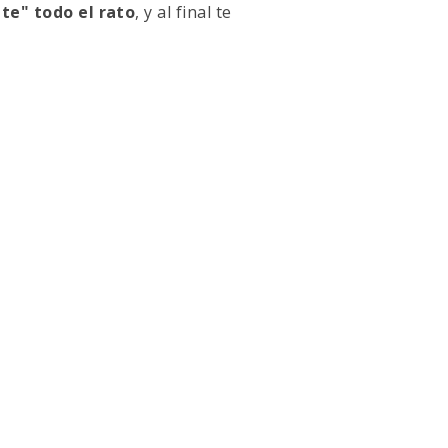
nte" todo el rato
, y al final te