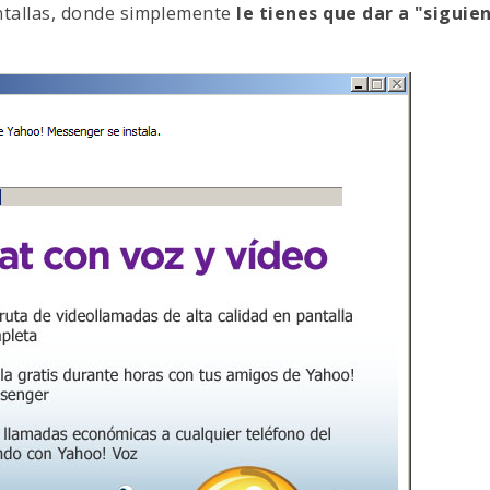
antallas, donde simplemente
le tienes que dar a "siguie