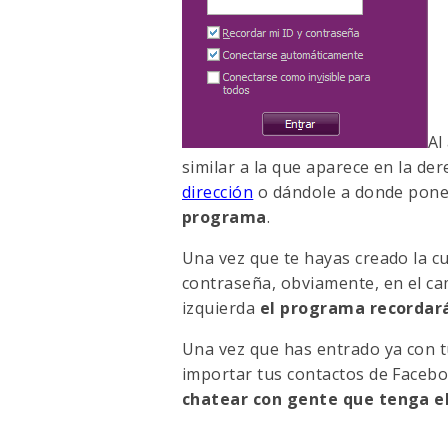
Al
similar a la que aparece en la de
dirección
o dándole a donde pon
programa
.
Una vez que te hayas creado la c
contraseña, obviamente, en el ca
izquierda
el programa recordar
Una vez que has entrado ya con tu
importar tus contactos de Facebo
chatear con gente que tenga e