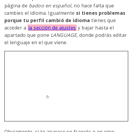
página de
badoo en español
, no hace falta que
cambies el idioma. Igualmente
si tienes problemas
porque tu perfil cambió de idioma
tienes que
acceder a
la sección de ajustes
y bajar hasta el
apartado que pone
LANGUAGE
, donde podrás editar
el lenguaje en el que viene.
Obviamente, si te aparece en francés o en otro