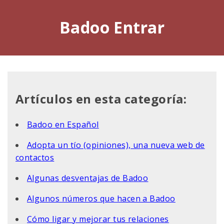
Badoo Entrar
Artículos en esta categoría:
Badoo en Español
Adopta un tío (opiniones), una nueva web de
contactos
Algunas desventajas de Badoo
Algunos números que hacen a Badoo
Cómo ligar y mejorar tus relaciones